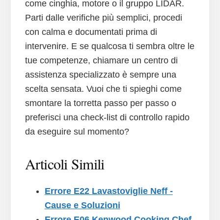
come cinghia, motore o il gruppo LIDAR.
Parti dalle verifiche più semplici, procedi
con calma e documentati prima di
intervenire. E se qualcosa ti sembra oltre le
tue competenze, chiamare un centro di
assistenza specializzato è sempre una
scelta sensata. Vuoi che ti spieghi come
smontare la torretta passo per passo o
preferisci una check-list di controllo rapido
da eseguire sul momento?
Articoli Simili
Errore E22​ Lavastoviglie Neff -
Cause e Soluzioni
Errore E06 Kenwood Cooking Chef