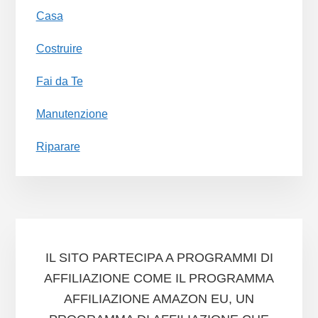
Casa
Costruire
Fai da Te
Manutenzione
Riparare
IL SITO PARTECIPA A PROGRAMMI DI
AFFILIAZIONE COME IL PROGRAMMA
AFFILIAZIONE AMAZON EU, UN