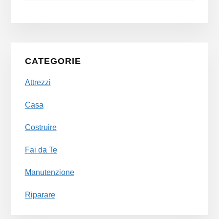
Primary
CATEGORIE
Sidebar
Attrezzi
Casa
Costruire
Fai da Te
Manutenzione
Riparare