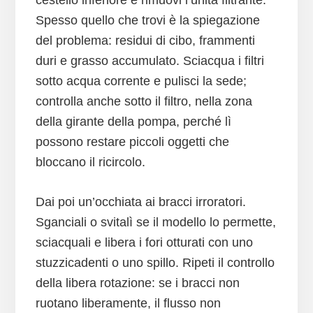
cestello inferiore e rimuovi l’unità filtrante.
Spesso quello che trovi è la spiegazione
del problema: residui di cibo, frammenti
duri e grasso accumulato. Sciacqua i filtri
sotto acqua corrente e pulisci la sede;
controlla anche sotto il filtro, nella zona
della girante della pompa, perché lì
possono restare piccoli oggetti che
bloccano il ricircolo.
Dai poi un’occhiata ai bracci irroratori.
Sganciali o svitalì se il modello lo permette,
sciacquali e libera i fori otturati con uno
stuzzicadenti o uno spillo. Ripeti il controllo
della libera rotazione: se i bracci non
ruotano liberamente, il flusso non