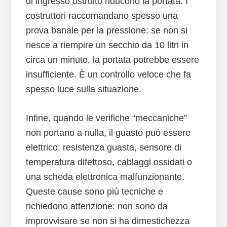
di ingresso ostruito riducono la portata. I
costruttori raccomandano spesso una
prova banale per la pressione: se non si
riesce a riempire un secchio da 10 litri in
circa un minuto, la portata potrebbe essere
insufficiente. È un controllo veloce che fa
spesso luce sulla situazione.
Infine, quando le verifiche “meccaniche”
non portano a nulla, il guasto può essere
elettrico: resistenza guasta, sensore di
temperatura difettoso, cablaggi ossidati o
una scheda elettronica malfunzionante.
Queste cause sono più tecniche e
richiedono attenzione: non sono da
improvvisare se non si ha dimestichezza