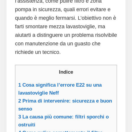
l’assistenza, come pulire filtro e zona
pompa in sicurezza, quali errori evitare e
quando è meglio fermarsi. L’obiettivo non è
farti smontare mezza lavastoviglie, ma
aiutarti a distinguere un problema risolvibile
con manutenzione da un guasto che
richiede un tecnico.
Indice
1
Cosa significa l’errore E22 su una
lavastoviglie Neff
2
Prima di intervenire: sicurezza e buon
senso
3
La causa più comune: filtri sporchi o
ostruiti