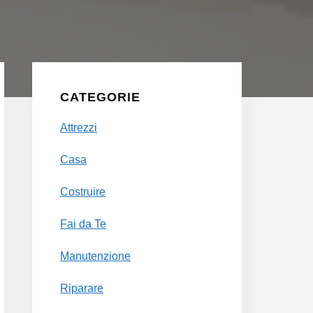
Primary
Sidebar
CATEGORIE
Attrezzi
Casa
Costruire
Fai da Te
Manutenzione
Riparare