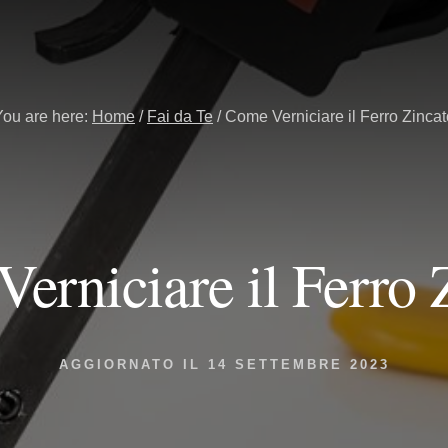
You are here:
Home
/
Fai da Te
/
Come Verniciare il Ferro Zincat
erniciare il Ferro 
AGGIORNATO IL
14 SETTEMBRE 2023