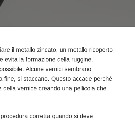
are il metallo zincato, un metallo ricoperto
he evita la formazione della ruggine.
possibile. Alcune vernici sembrano
alla fine, si staccano. Questo accade perché
te della vernice creando una pellicola che
a procedura corretta quando si deve