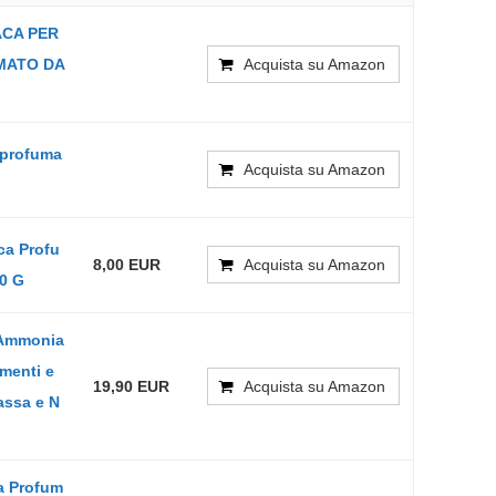
ACA PER
RMATO DA
Acquista su Amazon
 profuma
Acquista su Amazon
a Profu
8,00 EUR
Acquista su Amazon
00 G
 Ammonia
imenti e
19,90 EUR
Acquista su Amazon
assa e N
a Profum