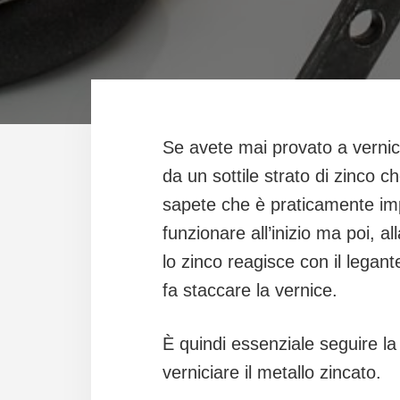
Se avete mai provato a vernici
da un sottile strato di zinco c
sapete che è praticamente im
funzionare all’inizio ma poi, 
lo zinco reagisce con il legan
fa staccare la vernice.
È quindi essenziale seguire l
verniciare il metallo zincato.