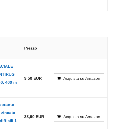
Prezzo
ECIALE
NTIRUG
9,50 EUR
Acquista su Amazon
0, 400 m
corante
 zincata
33,90 EUR
Acquista su Amazon
ifficili 1