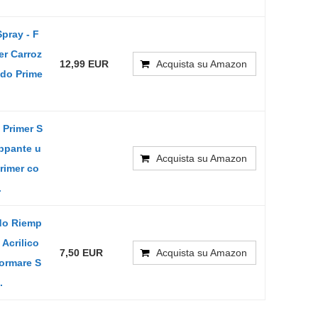
pray - F
er Carroz
12,99 EUR
Acquista su Amazon
ondo Prime
 Primer S
appante u
Acquista su Amazon
rimer co
.
do Riemp
 Acrilico
7,50 EUR
Acquista su Amazon
formare S
.