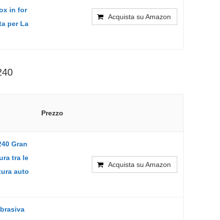
ox in for
Acquista su Amazon
ta per La
240
Prezzo
240 Gran
ura tra le
Acquista su Amazon
tura auto
brasiva