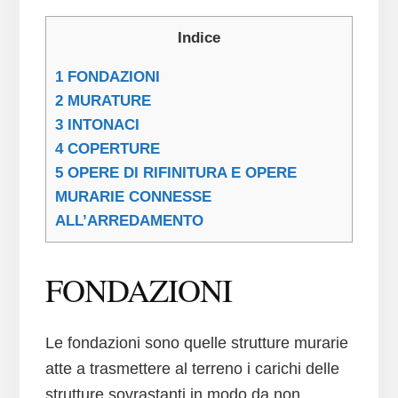
Indice
1
FONDAZIONI
2
MURATURE
3
INTONACI
4
COPERTURE
5
OPERE DI RIFINITURA E OPERE
MURARIE CONNESSE
ALL’ARREDAMENTO
FONDAZIONI
Le fondazioni sono quelle strutture murarie
atte a trasmettere al terreno i carichi delle
strutture sovrastanti in modo da non