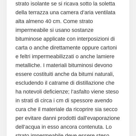
strato isolante se si ricava sotto la soletta
della terrazza una camera d’aria ventilata
alta almeno 40 cm. Come strato
impermeabile si usano sostanze
bituminose applicate con interposizioni di
carta o anche direttamente oppure cartoni
e feltri impermeabilizzati o anche lamiere
metalliche. I materiali bituminosi devono
essere costituiti anche da bitumi naturali,
escludendo il catrame di distillazione che
ha notevoli deficienze; l’asfalto viene steso
in strati di circa i cm di spessore avendo
cura che il materiale da ricoprire sia secco
per evitare danni prodotti dall’evaporazione
dell’acqua in esso ancora contenuta. Lo
strato impermeabile deve essere steso