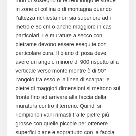
muri di sostegno di terreni lungo le strade
in zone di collina o di montagna quando
l’altezza richiesta non sia superiore ad i
metro e 5o cm o anche maggiore in casi
particolari. Le murature a secco con
pietrame devono essere eseguite con
particolare cura. Il piano di posa deve
avere un angolo minore di 900 rispetto alla
verticale verso monte mentre è di 90°
l’angolo fra esso e la linea di scarpa; le
pietre di maggiori dimensioni si mettono sul
fronte fino ad arrivare alla faccia della
muratura contro il terreno. Quindi si
riempiono i vani rimasti fra le pietre più
grosse con quelle piccole per ottenere
superfici piane e soprattutto con la faccia