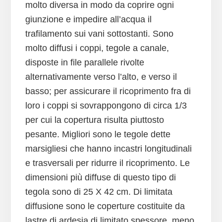
molto diversa in modo da coprire ogni
giunzione e impedire all’acqua il
trafilamento sui vani sottostanti. Sono
molto diffusi i coppi, tegole a canale,
disposte in file parallele rivolte
alternativamente verso l’alto, e verso il
basso; per assicurare il ricoprimento fra di
loro i coppi si sovrappongono di circa 1/3
per cui la copertura risulta piuttosto
pesante. Migliori sono le tegole dette
marsigliesi che hanno incastri longitudinali
e trasversali per ridurre il ricoprimento. Le
dimensioni più diffuse di questo tipo di
tegola sono di 25 X 42 cm. Di limitata
diffusione sono le coperture costituite da
lastre di ardesia di limitato spessore, meno