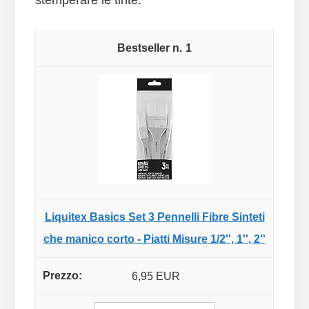
stemperare le tinte.
1
Liquitex Basics Set 3 Pennelli Fibre Sinteti
che manico corto - Piatti Misure 1/2'', 1'', 2''
6,95 EUR