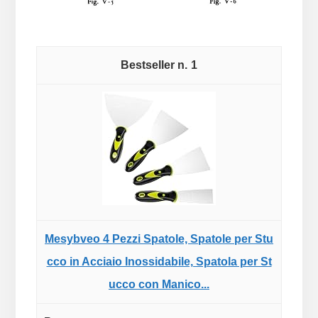
1
Mesybveo 4 Pezzi Spatole, Spatole per Stu
cco in Acciaio Inossidabile, Spatola per St
ucco con Manico...