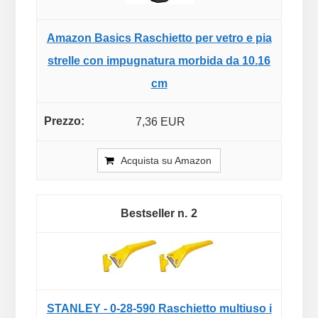
Amazon Basics Raschietto per vetro e pia
strelle con impugnatura morbida da 10.16
cm
7,36 EUR
Acquista su Amazon
2
STANLEY - 0-28-590 Raschietto multiuso i