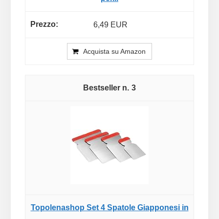
6,49 EUR
Acquista su Amazon
3
Topolenashop Set 4 Spatole Giapponesi in