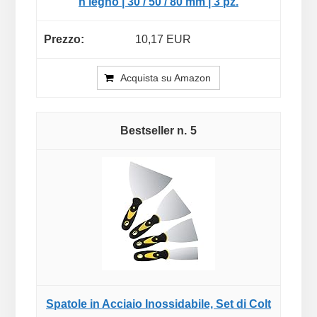
n legno | 30 / 50 / 80 mm | 3 pz.
10,17 EUR
Acquista su Amazon
5
Spatole in Acciaio Inossidabile, Set di Colt