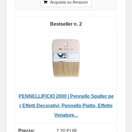
Acquista su Amazon
2
PENNELLIFICIO 2000 | Pennello Spalter pe
r Effetti Decorativi, Pennello Piatto, Effetto
Venature...
7,20 EUR