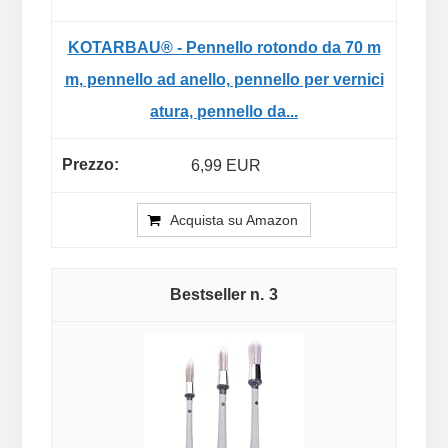
KOTARBAU® - Pennello rotondo da 70 m
m, pennello ad anello, pennello per vernici
atura, pennello da...
6,99 EUR
Acquista su Amazon
3