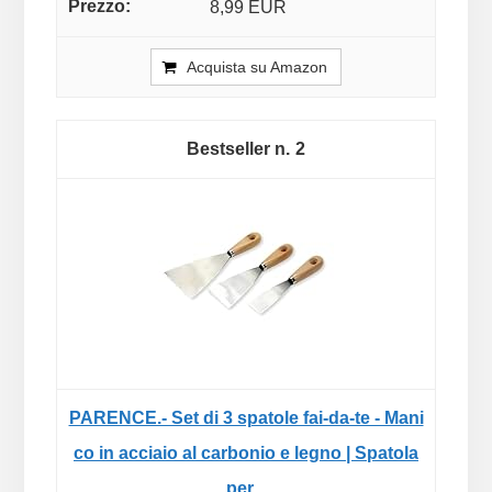
8,99 EUR
Acquista su Amazon
2
PARENCE.- Set di 3 spatole fai-da-te - Mani
co in acciaio al carbonio e legno | Spatola
per...