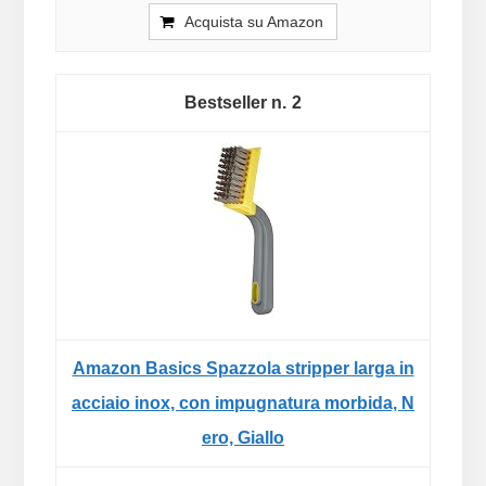
Acquista su Amazon
2
Amazon Basics Spazzola stripper larga in
acciaio inox, con impugnatura morbida, N
ero, Giallo