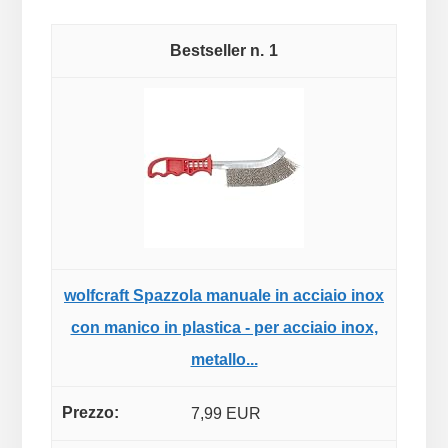
1
wolfcraft Spazzola manuale in acciaio inox
con manico in plastica - per acciaio inox,
metallo...
7,99 EUR