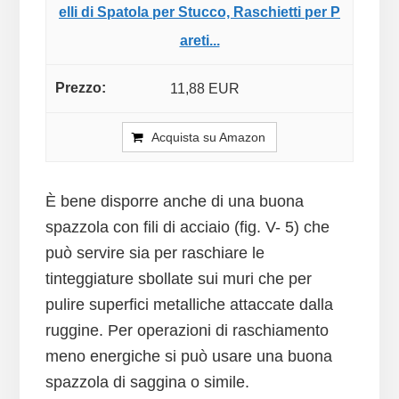
elli di Spatola per Stucco, Raschietti per P
areti...
11,88 EUR
Acquista su Amazon
È bene disporre anche di una buona
spazzola con fili di acciaio (fig. V- 5) che
può servire sia per raschiare le
tinteggiature sbollate sui muri che per
pulire superfici metalliche attaccate dalla
ruggine. Per operazioni di raschiamento
meno energiche si può usare una buona
spazzola di saggina o simile.