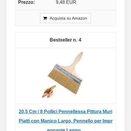
9,48 EUR
Acquista su Amazon
4
20,5 Cm / 8 Pollici Pennellessa Pittura Muri
Piatti con Manico Largo, Pennello per Impr
egnante Legno...