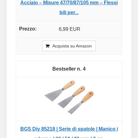
Acciaio – Misure 47/70/87/105 mm – Flessi
bili per...
6,99 EUR
Acquista su Amazon
4
BGS Diy 85218 | Serie di spatole | Manico i