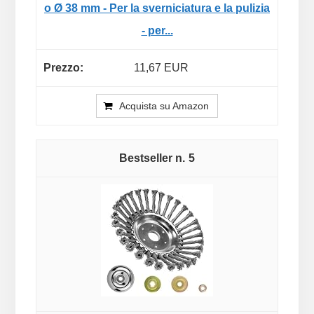
o Ø 38 mm - Per la sverniciatura e la pulizia
- per...
11,67 EUR
Acquista su Amazon
5