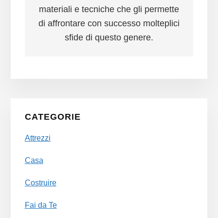
materiali e tecniche che gli permette
di affrontare con successo molteplici
sfide di questo genere.
Primary
CATEGORIE
Sidebar
Attrezzi
Casa
Costruire
Fai da Te