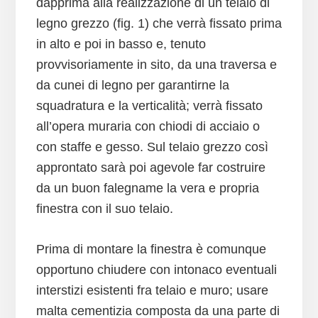
dapprima alla realizzazione di un telaio di
legno grezzo (fig. 1) che verrà fissato prima
in alto e poi in basso e, tenuto
provvisoriamente in sito, da una traversa e
da cunei di legno per garantirne la
squadratura e la verticalità; verrà fissato
all’opera muraria con chiodi di acciaio o
con staffe e gesso. Sul telaio grezzo così
approntato sarà poi agevole far costruire
da un buon falegname la vera e propria
finestra con il suo telaio.
Prima di montare la finestra è comunque
opportuno chiudere con intonaco eventuali
interstizi esistenti fra telaio e muro; usare
malta cementizia composta da una parte di