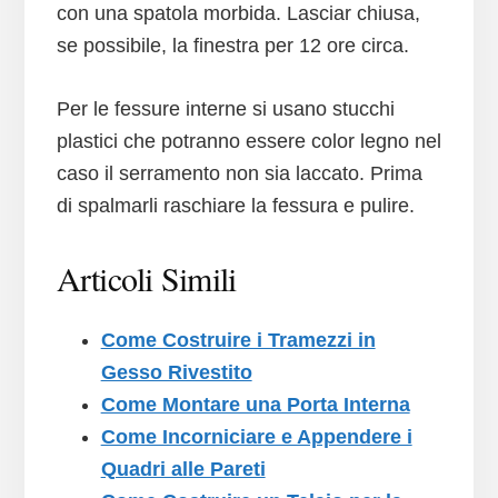
con una spatola morbida. Lasciar chiusa,
se possibile, la finestra per 12 ore circa.
Per le fessure interne si usano stucchi
plastici che potranno essere color legno nel
caso il serramento non sia laccato. Prima
di spalmarli raschiare la fessura e pulire.
Articoli Simili
Come Costruire i Tramezzi in
Gesso Rivestito
Come Montare una Porta Interna
Come Incorniciare e Appendere i
Quadri alle Pareti