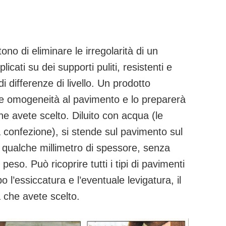
tono di eliminare le irregolarità di un
ati su dei supporti puliti, resistenti e
 differenze di livello. Un prodotto
ore omogeneità al pavimento e lo preparerà
he avete scelto. Diluito con acqua (le
a confezione), si stende sul pavimento sul
i qualche millimetro di spessore, senza
eso. Può ricoprire tutti i tipi di pavimenti
o l’essiccatura e l’eventuale levigatura, il
a che avete scelto.