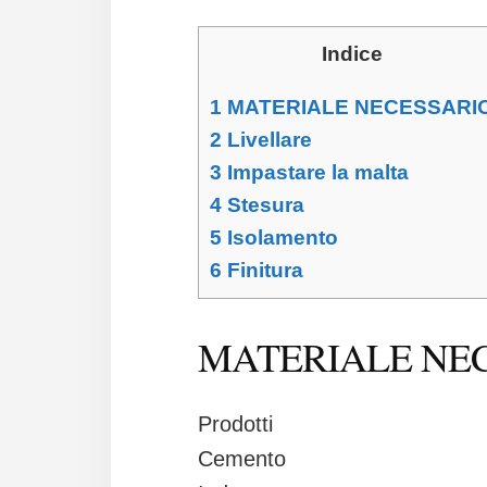
Indice
1
MATERIALE NECESSARI
2
Livellare
3
Impastare la malta
4
Stesura
5
Isolamento
6
Finitura
MATERIALE NE
Prodotti
Cemento