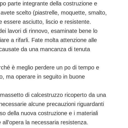
po parte integrante della costruzione e
avete scelto (piastrelle, moquette, smalto,
 essere asciutto, liscio e resistente.
dei lavori di rinnovo, esaminate bene lo
iare a rifarli. Fate molta attenzione alle
 causate da una mancanza di tenuta
erché è meglio perdere un po di tempo e
zio, ma operare in seguito in buone
 massetto di calcestruzzo ricoperto da una
ecessarie alcune precauzioni riguardanti
so della nuova costruzione e i materiali
e all’opera la necessaria resistenza.