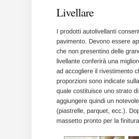
Livellare
I prodotti autolivellanti consen
pavimento. Devono essere applic
che non presentino delle grandi
livellante conferirà una migli
ad accogliere il rivestimento c
proporzioni sono indicate sull
quale costituisce uno strato d
aggiungere quindi un notevole p
(piastrelle, parquet, ecc.). Dop
massetto pronto per la finitur